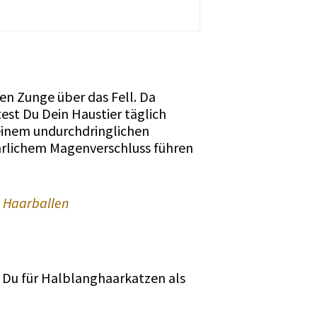
uen Zunge über das Fell. Da
st Du Dein Haustier täglich
einem undurchdringlichen
hrlichem Magenverschluss führen
n Haarballen
 Du für Halblanghaarkatzen als