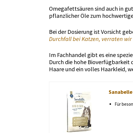
Omegafettsäuren sind auch in gute
pflanzlicher Öle zum hochwertigen
Bei der Dosierung ist Vorsicht geb
Durchfall bei Katzen, verraten wir 
Im Fachhandel gibt es eine spezie
Durch die hohe Bioverfügbarkeit d
Haare und ein volles Haarkleid, we
Sanabelle
Für beson