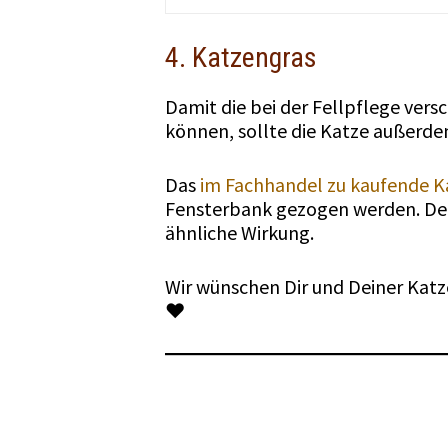
4. Katzengras
Damit die bei der Fellpflege ve
können, sollte die Katze außerd
Das
im Fachhandel zu kaufende K
Fensterbank gezogen werden. Der 
ähnliche Wirkung.
Wir wünschen Dir und Deiner Katze
♥