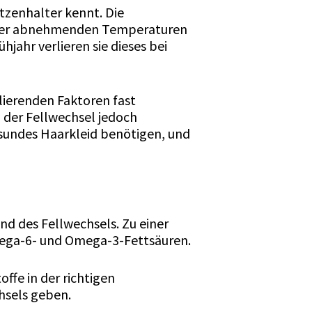
atzenhalter kennt. Die
d der abnehmenden Temperaturen
jahr verlieren sie dieses bei
lierenden Faktoren fast
h der Fellwechsel jedoch
 gesundes Haarkleid benötigen, und
d des Fellwechsels. Zu einer
ega-6- und Omega-3-Fettsäuren.
offe in der richtigen
hsels geben.