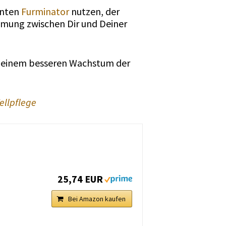
nnten
Furminator
nutzen, der
immung zwischen Dir und Deiner
d einem besseren Wachstum der
ellpflege
25,74 EUR
Bei Amazon kaufen