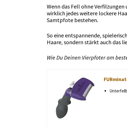
Wenn das Fell ohne Verfilzungen
wirklich jedes weitere lockere H
Samtpfote bestehen.
So eine entspannende, spieleris
Haare, sondern stärkt auch das li
Wie Du Deinen Vierpfoter am beste
FURminato
Unterfell