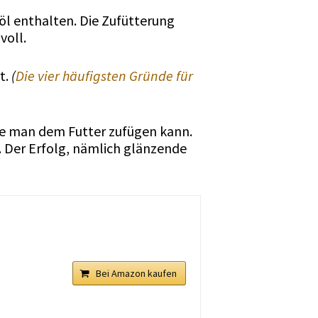
öl enthalten. Die Zufütterung
voll.
t.
(
Die vier häufigsten Gründe für
die man dem Futter zufügen kann.
. Der Erfolg, nämlich glänzende
Bei Amazon kaufen