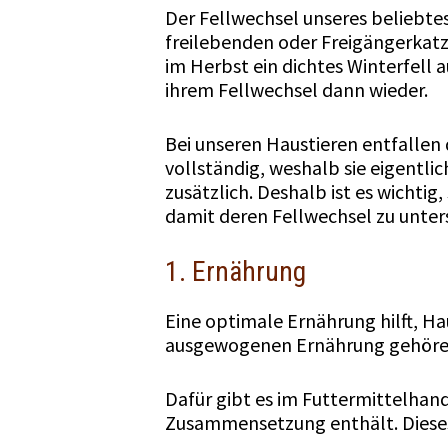
Der Fellwechsel unseres beliebtes
freilebenden oder Freigängerka
im Herbst ein dichtes Winterfell 
ihrem Fellwechsel dann wieder.
Bei unseren Haustieren entfallen
vollständig, weshalb sie eigentli
zusätzlich. Deshalb ist es wichtig
damit deren Fellwechsel zu unter
1. Ernährung
Eine optimale Ernährung hilft, H
ausgewogenen Ernährung gehören
Dafür gibt es im Futtermittelhande
Zusammensetzung enthält. Dieses