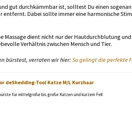
 und gut durchkämmbar ist, solltest Du einen sogena
aar entfernt. Dabei sollte immer eine harmonische St
che Massage dient nicht nur der Hautdurchblutung un
ebevolle Verhältnis zwischen Mensch und Tier.
n bürstest, verraten wir hier:
So gelingt die perfekte F
r deShedding-Tool Katze M/L Kurzhaar
bürste für mittelgroße bis große Katzen und kurzem Fell