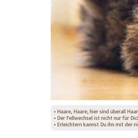
• Haare, Haare, hier sind überall Haa
• Der Fellwechsel ist nicht nur für D
• Erleichtern kannst Du ihn mit der 