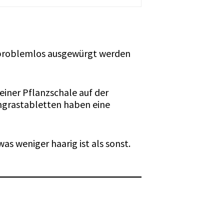
n problemlos ausgewürgt werden
iner Pflanzschale auf der
ngrastabletten haben eine
as weniger haarig ist als sonst.