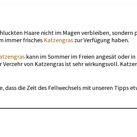
rschluckten Haare nicht im Magen verbleiben, sonder
em immer frisches
Katzengras
zur Verfügung haben.
atzengras
kann im Sommer im Freien angesät oder in e
Verzehr von Katzengras ist sehr wirkungsvoll. Katze
, dass die Zeit des Fellwechsels mit unseren Tipps etw