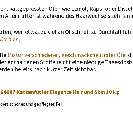
n, kaltgepressten Ölen wie Leinöl, Raps- oder Distel
 Alleinfutter ist während des Haarwechsels sehr sinn
oten, weil etwas zu viel an Öl schnell zu Durchfall führ
Dir hier.
)
lle
Mixtur verschiedener, geschmacksneutraler Öle
, 
er enthaltenen Stoffe reicht eine niedrige Tagesdosis
rden bereits nach kurzer Zeit sichtbar.
 64087 Katzenfutter Elegance Hair und Skin 10 kg
ders schönes und gepflegtes Fell