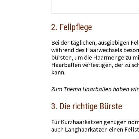
2. Fellpflege
Bei der täglichen, ausgiebigen Fel
während des Haarwechsels besonde
bürsten, um die Haarmenge zu mi
Haarballen verfestigen, der zu 
kann.
Zum Thema Haarballen haben wir w
3. Die richtige Bürste
Für Kurzhaarkatzen genügen norm
auch Langhaarkatzen einen Fellst