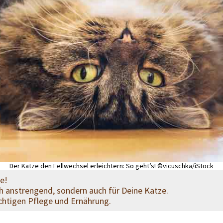
Der Katze den Fellwechsel erleichtern: So geht’s! ©vicuschka/iStock
re!
ich anstrengend, sondern auch für Deine Katze.
richtigen Pflege und Ernährung.