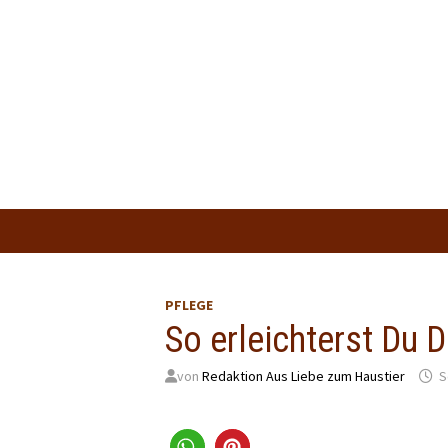
Zum
Inhalt
springen
PFLEGE
So erleichterst Du 
von
Redaktion Aus Liebe zum Haustier
S