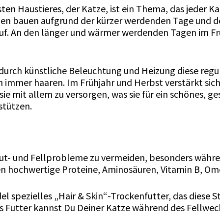
ten Haustieres, der Katze, ist ein Thema, das jeder K
tzen bauen aufgrund der kürzer werdenden Tage un
auf. An den länger und wärmer werdenden Tagen im Früh
 durch künstliche Beleuchtung und Heizung diese regu
ch immer haaren. Im Frühjahr und Herbst verstärkt sic
, sie mit allem zu versorgen, was sie für ein schönes,
stützen.
aut- und Fellprobleme zu vermeiden, besonders währen
 hochwertige Proteine, Aminosäuren, Vitamin B, Om
l spezielles „Hair & Skin“-Trockenfutter, das diese St
 Futter kannst Du Deiner Katze während des Fellwec