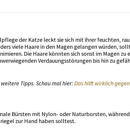
lpflege der Katze leckt sie sich mit ihrer feuchten, ra
rs viele Haare in den Magen gelangen würden, sollte
nimieren. Die Haare könnten sich sonst im Magen zu 
schwerwiegenden Verdauungsstörungen bis hin zu gefä
eitere Tipps. Schau mal hier:
Das hilft wirklich gege
ale Bürsten mit Nylon- oder Naturborsten, während
riegel zur Hand haben solltest.