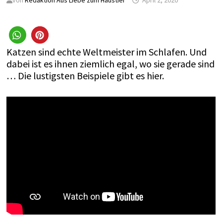
von
Redaktion Aus Liebe zum Haustier
April 2, 2020
Katzen sind echte Weltmeister im Schlafen. Und
dabei ist es ihnen ziemlich egal, wo sie gerade sind
… Die lustigsten Beispiele gibt es hier.