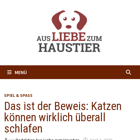
Zum
Inhalt
springen
MENÜ
SPIEL & SPASS
Das ist der Beweis: Katzen
können wirklich überall
schlafen