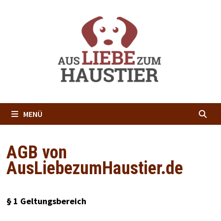
Zum
Inhalt
springen
MENÜ
AGB von
AusLiebezumHaustier.de
§ 1 Geltungsbereich