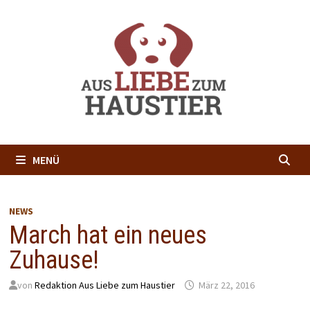
Zum
Inhalt
springen
MENÜ
NEWS
March hat ein neues
Zuhause!
von
Redaktion Aus Liebe zum Haustier
März 22, 2016