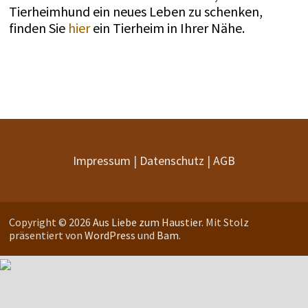
Tierheimhund ein neues Leben zu schenken,
finden Sie
hier
ein Tierheim in Ihrer Nähe.
Impressum
|
Datenschutz
|
AGB
Copyright © 2026
Aus Liebe zum Haustier
. Mit Stolz
präsentiert von
WordPress
und
Bam
.