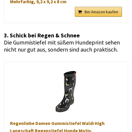
Mehrfarbig, 9,2 x 9,2 x 8 cm
Bei Amazon kaufen
3. Schick bei Regen & Schnee
Die Gummistiefel mit süßem Hundeprint sehen
nicht nur gut aus, sondern sind auch praktisch.
Regenliebe Damen Gummistiefel Waldi High
Langschaft Regenstiefel Hunde Motiv,