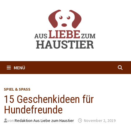
Zum
Inhalt
springen
MENÜ
SPIEL & SPASS
15 Geschenkideen für
Hundefreunde
von
Redaktion Aus Liebe zum Haustier
November 2, 2019