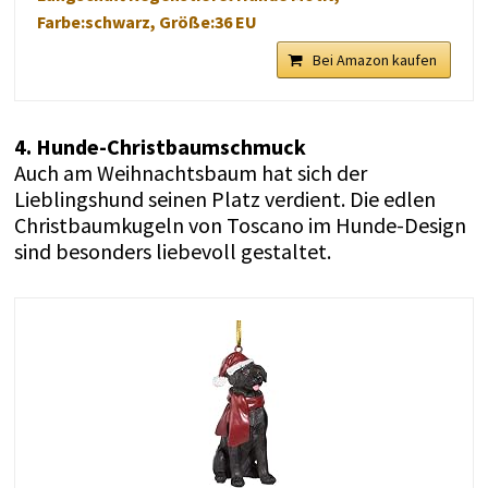
Farbe:schwarz, Größe:36 EU
Bei Amazon kaufen
4. Hunde-Christbaumschmuck
Auch am Weihnachtsbaum hat sich der
Lieblingshund seinen Platz verdient. Die edlen
Christbaumkugeln von Toscano im Hunde-Design
sind besonders liebevoll gestaltet.