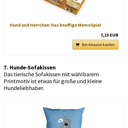
Hund und Herrchen: Das knuffige MemoSpiel
7,15 EUR
Bei Amazon kaufen
7. Hunde-Sofakissen
Das tierische Sofakissen mit wählbarem
Printmotiv ist etwas für große und kleine
Hundeliebhaber.