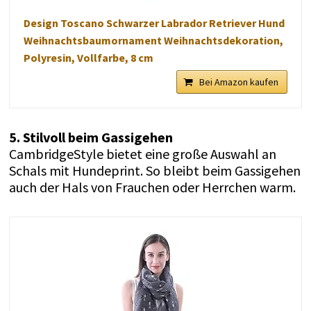
Design Toscano Schwarzer Labrador Retriever Hund
Weihnachtsbaumornament Weihnachtsdekoration,
Polyresin, Vollfarbe, 8 cm
Bei Amazon kaufen
5. Stilvoll beim Gassigehen
CambridgeStyle bietet eine große Auswahl an
Schals mit Hundeprint. So bleibt beim Gassigehen
auch der Hals von Frauchen oder Herrchen warm.