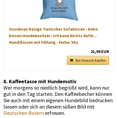
Goodman Design Tierisches Sofakissen - Deko
Kissen Hundebesitzer : Ich kann Nichts dafür ..
Hund/Kissen mit Füllung - Farbe: Sky
21,99 EUR
Bei Amazon kaufen
8. Kaffeetasse mit Hundemotiv
Wer morgens so niedlich begrüßt wird, kann nur
gut in den Tag starten. Den Kaffeebecher können
Sie auch mit einem eigenen Hundebild bedrucken
lassen oder sich an diesem süßen Bild mit
Deutschen Boxern
erfreuen.