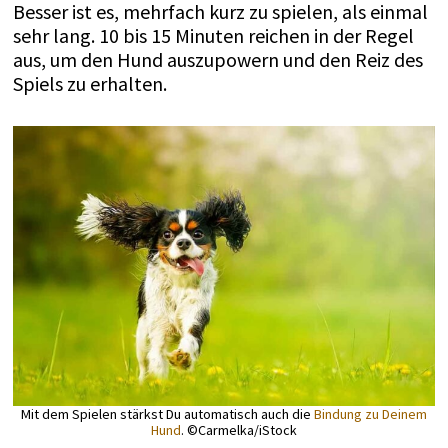
Besser ist es, mehrfach kurz zu spielen, als einmal
sehr lang. 10 bis 15 Minuten reichen in der Regel
aus, um den Hund auszupowern und den Reiz des
Spiels zu erhalten.
Mit dem Spielen stärkst Du automatisch auch die
Bindung zu Deinem
Hund
. ©Carmelka/iStock