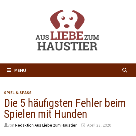
Zum
Inhalt
springen
MENÜ
SPIEL & SPASS
Die 5 häufigsten Fehler beim
Spielen mit Hunden
von
Redaktion Aus Liebe zum Haustier
April 23, 2020