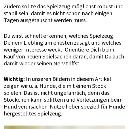
Zudem sollte das Spielzeug möglichst robust und
stabil sein, damit es nicht schon nach einigen
Tagen ausgetauscht werden muss.
Du wirst schnell erkennen, welches Spielzeug
Deinem Liebling am ehesten zusagt und welches
weniger Interesse weckt. Orientiere Dich beim
Kauf von neuen Spielsachen daran, damit Du auch
damit wieder seinen Nerv triffst.
Wichtig:
In unseren Bildern in diesem Artikel
zeigen wir u. a. Hunde, die mit einem Stock
spielen. Das ist nicht ungefährlich, denn das
Stöckchen kann splittern und Verletzungen beim
Hund verursachen. Nutze lieber speziell für Hunde
hergestelltes Spielzeug.