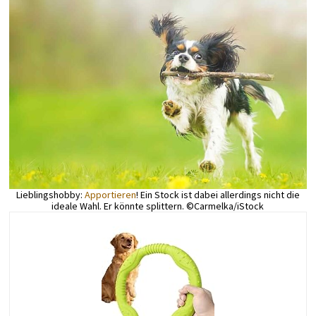
Lieblingshobby:
Apportieren
! Ein Stock ist dabei allerdings nicht die
ideale Wahl. Er könnte splittern. ©Carmelka/iStock