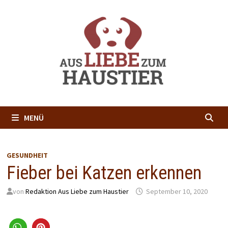
Zum
Inhalt
springen
MENÜ
GESUNDHEIT
Fieber bei Katzen erkennen
von
Redaktion Aus Liebe zum Haustier
September 10, 2020