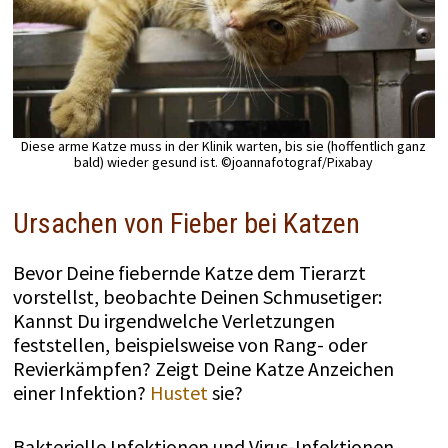
Diese arme Katze muss in der Klinik warten, bis sie (hoffentlich ganz
bald) wieder gesund ist. ©joannafotograf/Pixabay
Ursachen von Fieber bei Katzen
Bevor Deine fiebernde Katze dem Tierarzt
vorstellst, beobachte Deinen Schmusetiger:
Kannst Du irgendwelche Verletzungen
feststellen, beispielsweise von Rang- oder
Revierkämpfen? Zeigt Deine Katze Anzeichen
einer Infektion?
Hustet
sie?
Bakterielle Infektionen und Virus-Infektionen