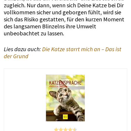
zugleich. Nur dann, wenn sich Deine Katze bei Dir
vollkommen sicher und geborgen fühlt, wird sie
sich das Risiko gestatten, für den kurzen Moment
des langsamen Blinzelns ihre Umwelt
unbeobachtet zu lassen.
Lies dazu auch:
Die Katze starrt mich an – Das ist
der Grund