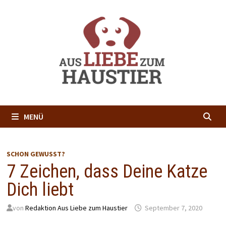
Zum
Inhalt
springen
MENÜ
SCHON GEWUSST?
7 Zeichen, dass Deine Katze
Dich liebt
von
Redaktion Aus Liebe zum Haustier
September 7, 2020