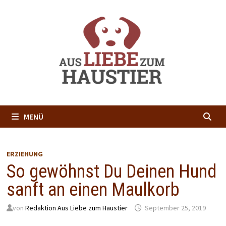
Zum
Inhalt
springen
MENÜ
ERZIEHUNG
So gewöhnst Du Deinen Hund
sanft an einen Maulkorb
von
Redaktion Aus Liebe zum Haustier
September 25, 2019