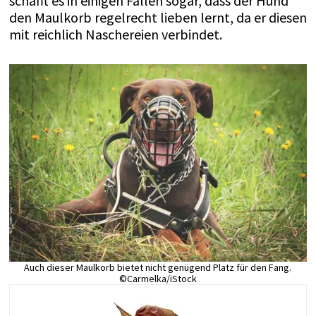
schafft es in einigen Fällen sogar, dass der Hund
den Maulkorb regelrecht lieben lernt, da er diesen
mit reichlich Naschereien verbindet.
Auch dieser Maulkorb bietet nicht genügend Platz für den Fang.
©Carmelka/iStock