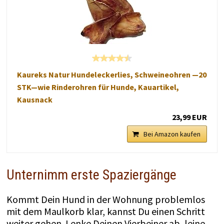
Kaureks Natur Hundeleckerlies, Schweineohren —20
STK—wie Rinderohren für Hunde, Kauartikel,
Kausnack
23,99 EUR
Bei Amazon kaufen
Unternimm erste Spaziergänge
Kommt Dein Hund in der Wohnung problemlos
mit dem Maulkorb klar, kannst Du einen Schritt
weiter gehen. Lenke Deinen Vierbeiner ab, leine