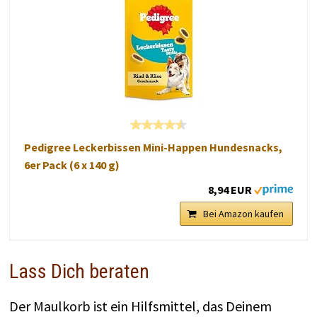
Pedigree Leckerbissen Mini-Happen Hundesnacks,
6er Pack (6 x 140 g)
8,94 EUR
Bei Amazon kaufen
Lass Dich beraten
Der Maulkorb ist ein Hilfsmittel, das Deinem