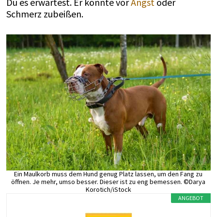
Du es erwartest. Er könnte vor
Angst
oder
Schmerz zubeißen.
Ein Maulkorb muss dem Hund genug Platz lassen, um den Fang zu
öffnen. Je mehr, umso besser. Dieser ist zu eng bemessen. ©Darya
Korotich/iStock
ANGEBOT