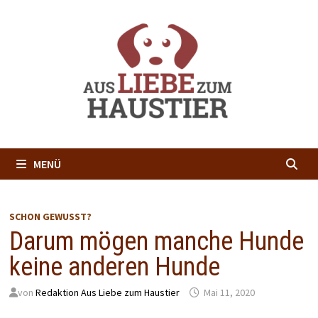
Zum
Inhalt
springen
MENÜ
SCHON GEWUSST?
Darum mögen manche Hunde
keine anderen Hunde
von
Redaktion Aus Liebe zum Haustier
Mai 11, 2020