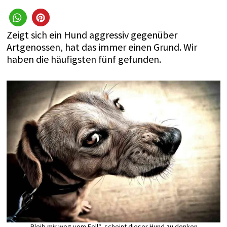
Zeigt sich ein Hund aggressiv gegenüber
Artgenossen, hat das immer einen Grund. Wir
haben die häufigsten fünf gefunden.
„Bleib mir weg vom Fell“, scheint dieser Hund zu denken.