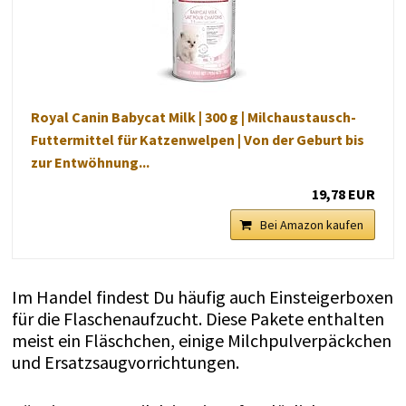
Royal Canin Babycat Milk | 300 g | Milchaustausch-
Futtermittel für Katzenwelpen | Von der Geburt bis
zur Entwöhnung...
19,78 EUR
Bei Amazon kaufen
Im Handel findest Du häufig auch Einsteigerboxen
für die Flaschenaufzucht. Diese Pakete enthalten
meist ein Fläschchen, einige Milchpulverpäckchen
und Ersatzsaugvorrichtungen.