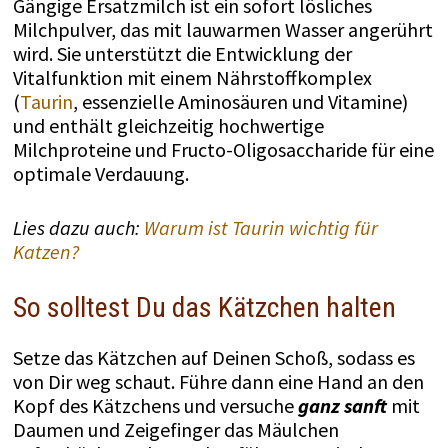
Gängige Ersatzmilch ist ein sofort lösliches
Milchpulver, das mit lauwarmen Wasser angerührt
wird. Sie unterstützt die Entwicklung der
Vitalfunktion mit einem Nährstoffkomplex
(
Taurin
, essenzielle Aminosäuren und Vitamine)
und enthält gleichzeitig hochwertige
Milchproteine und Fructo-Oligosaccharide für eine
optimale Verdauung.
Lies dazu auch:
Warum ist Taurin wichtig für
Katzen?
So solltest Du das Kätzchen halten
Setze das Kätzchen auf Deinen Schoß, sodass es
von Dir weg schaut. Führe dann eine Hand an den
Kopf des Kätzchens und versuche
ganz sanft
mit
Daumen und Zeigefinger das Mäulchen