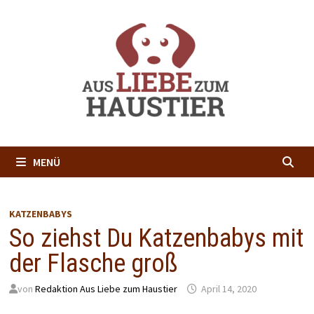
Zum
Inhalt
springen
MENÜ
KATZENBABYS
So ziehst Du Katzenbabys mit
der Flasche groß
von
Redaktion Aus Liebe zum Haustier
April 14, 2020