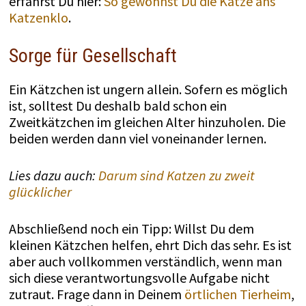
erfährst Du hier:
So gewöhnst Du die Katze ans
Katzenklo
.
Sorge für Gesellschaft
Ein Kätzchen ist ungern allein. Sofern es möglich
ist, solltest Du deshalb bald schon ein
Zweitkätzchen im gleichen Alter hinzuholen. Die
beiden werden dann viel voneinander lernen.
Lies dazu auch:
Darum sind Katzen zu zweit
glücklicher
Abschließend noch ein Tipp: Willst Du dem
kleinen Kätzchen helfen, ehrt Dich das sehr. Es ist
aber auch vollkommen verständlich, wenn man
sich diese verantwortungsvolle Aufgabe nicht
zutraut. Frage dann in Deinem
örtlichen Tierheim
,