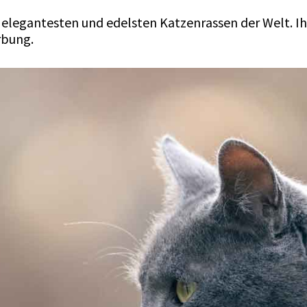
 elegantesten und edelsten Katzenrassen der Welt. I
rbung.