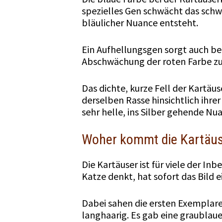
spezielles Gen schwächt das schw
bläulicher Nuance entsteht.
Ein Aufhellungsgen sorgt auch bei
Abschwächung der roten Farbe z
Das dichte, kurze Fell der Kartäu
derselben Rasse hinsichtlich ihr
sehr helle, ins Silber gehende Nu
Woher kommt die Kartäu
Die Kartäuser ist für viele der In
Katze denkt, hat sofort das Bild 
Dabei sahen die ersten Exemplare
langhaarig. Es gab eine graublaue