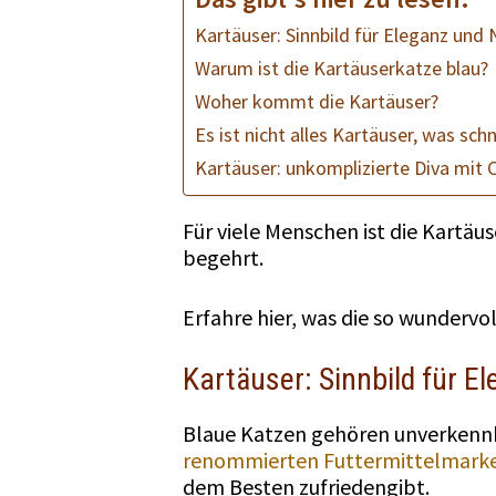
Kartäuser: Sinnbild für Eleganz und
Warum ist die Kartäuserkatze blau?
Woher kommt die Kartäuser?
Es ist nicht alles Kartäuser, was sch
Kartäuser: unkomplizierte Diva mit 
Für viele Menschen ist die Kartäu
begehrt.
Erfahre hier, was die so wunderv
Kartäuser: Sinnbild für E
Blaue Katzen gehören unverkenn
renommierten Futtermittelmark
dem Besten zufriedengibt.