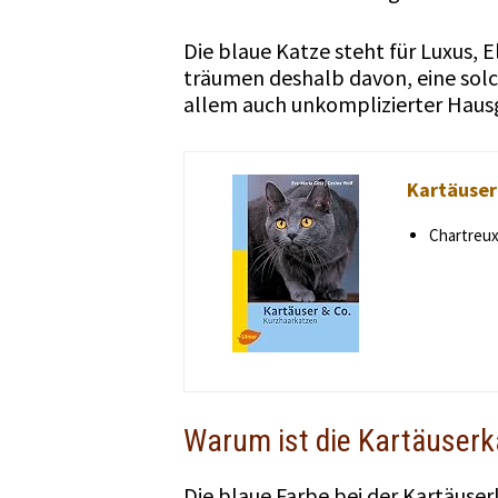
Die blaue Katze steht für Luxus, 
träumen deshalb davon, eine solch
allem auch unkomplizierter Haus
Kartäuser
Chartreux
Warum ist die Kartäuserk
Die blaue Farbe bei der Kartäuser