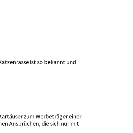
Katzenrasse ist so bekannt und
Kartäuser zum Werbeträger einer
hen Ansprüchen, die sich nur mit