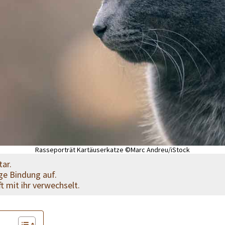
Rasseporträt Kartäuserkatze ©Marc Andreu/iStock
tar.
ge Bindung auf.
 mit ihr verwechselt.