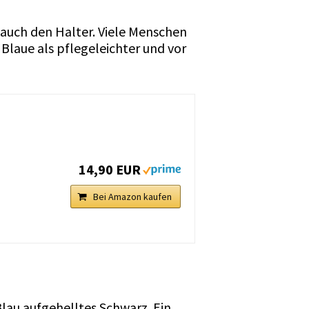
t auch den Halter. Viele Menschen
Blaue als pflegeleichter und vor
14,90 EUR
Bei Amazon kaufen
Blau aufgehelltes Schwarz. Ein