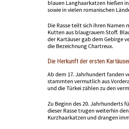
blauen Langhaarkatzen hießen in
sowie in vielen romanischen Länd
Die Rasse teilt sich ihren Namen
Kutten aus blaugrauem Stoff. Blau
der Kartäuser gab dem Gebirge ve
die Bezeichnung Chartreux.
Die Herkunft der ersten Kartäuse
Ab dem 17. Jahrhundert fanden v
stammten vermutlich aus Vorderas
und die Türkei zählen zu den ver
Zu Beginn des 20. Jahrhunderts f
dieser Rasse trugen weiterhin de
Kurzhaarkatzen und drangen immer