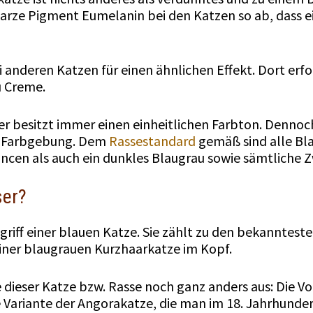
arze Pigment Eumelanin bei den Katzen so ab, dass ei
 anderen Katzen für einen ähnlichen Effekt. Dort erfo
u Creme.
ser besitzt immer einen einheitlichen Farbton. Denno
er Farbgebung. Dem
Rassestandard
gemäß sind alle Bla
ancen als auch ein dunkles Blaugrau sowie sämtliche 
ser?
begriff einer blauen Katze. Sie zählt zu den bekanntes
einer blaugrauen Kurzhaarkatze im Kopf.
 dieser Katze bzw. Rasse noch ganz anders aus: Die V
 Variante der Angorakatze, die man im 18. Jahrhunder