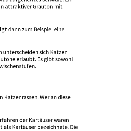
n attraktiver Grauton mit
lgt dann zum Beispiel eine
ch unterscheiden sich Katzen
utöne erlaubt. Es gibt sowohl
Zwischenstufen.
ten Katzenrassen. Wer an diese
orfahren der Kartäuser waren
t als Kartäuser bezeichnete. Die