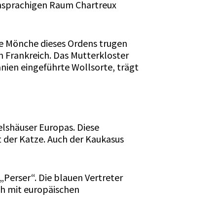
chsprachigen Raum Chartreux
ie Mönche dieses Ordens trugen
n Frankreich. Das Mutterkloster
nien eingeführte Wollsorte, trägt
lshäuser Europas. Diese
 der Katze. Auch der Kaukasus
Perser“. Die blauen Vertreter
ch mit europäischen