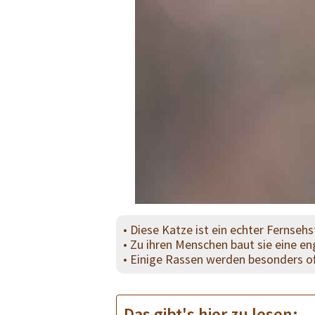
• Diese Katze ist ein echter Fernsehs
• Zu ihren Menschen baut sie eine en
• Einige Rassen werden besonders oft
Das gibt's hier zu lesen: