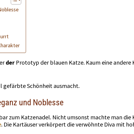
 Noblesse
nurrt
Charakter
ser
der
Prototyp der blauen Katze. Kaum eine andere 
oll gefärbte Schönheit ausmacht.
leganz und Noblesse
bar zum Katzenadel. Nicht umsonst machte man die 
e
. Die Kartäuser verkörpert die verwöhnte Diva mit ho