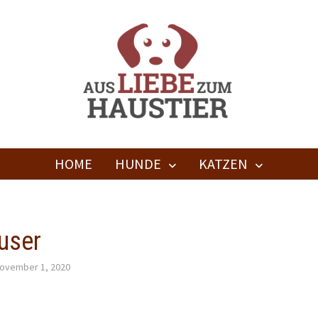
HOME
HUNDE
KATZEN
user
ovember 1, 2020