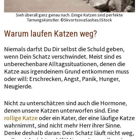
Sieh überall ganz genau nach. Einige Katzen sind perfekte
Tarnungskünstler. ©SkvortsovaSashas/iStock
Warum laufen Katzen weg?
Niemals darfst Du Dir selbst die Schuld geben,
wenn Dein Schatz verschwindet. Meist sind es
unberechenbare Alltagssituationen, denen die
Katze aus irgendeinem Grund entkommen muss
oder will: Erschrecken, Angst, Panik, Hunger,
Neugierde.
Nicht zu unterschätzen sind auch die Hormone,
denen unsere Katzen unterworfen sind. Eine
rollige Katze
oder ein Kater, der eine läufige Katze
wahrnimmt, sind nicht mehr Herr ihrer Sinne.
Denke deshalb daran: Dein Schatz läuft nicht weg,