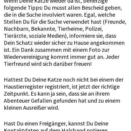
Wenn Deine Katze wieder da ist, beherzige
folgende Tipps: Du musst allen Bescheid geben,
die in die Suche involviert waren. Egal, welche
Stellen Du für die Suche verwendet hast (Freunde,
Nachbarn, Bekannte, Tierheime, Polizei,
Tierärzte, soziale Medien), informiere sie, dass
Dein Schatz wieder sicher zu Hause angekommen
ist. Ein Dank zusammen mit einem Foto zur
Wiedervereinigung kommt immer gut an. Jeder
Tierfreund wird sich darüber freuen!
Hattest Du Deine Katze noch nicht bei einem der
Haustierregister registriert, ist jetzt der richtige
Zeitpunkt. Es kann ja sein, dass sie an ihrem
Abenteuer Gefallen gefunden hat und zu einem
kleinen Ausreißer wird.
Hast Du einen Freigänger, kannst Du Deine
Kontaktdaten auf dem Halsband notieren.