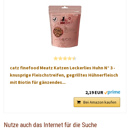
catz finefood Meatz Katzen Leckerlies Huhn N° 3 -
knusprige Fleischstreifen, gegrilltes Hühnerfleisch
mit Biotin für gänzendes...
2,19 EUR
Bei Amazon kaufen
Nutze auch das Internet für die Suche