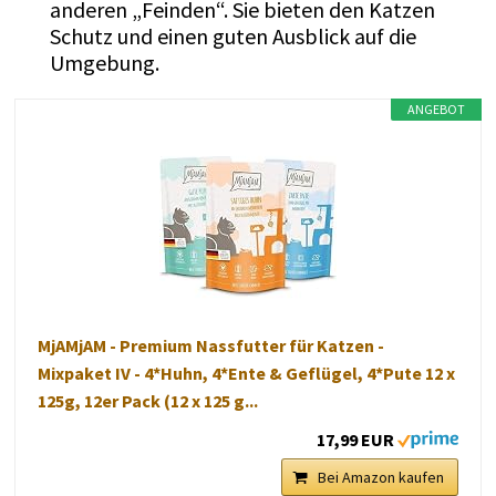
anderen „Feinden“. Sie bieten den Katzen
Schutz und einen guten Ausblick auf die
Umgebung.
ANGEBOT
MjAMjAM - Premium Nassfutter für Katzen -
Mixpaket IV - 4*Huhn, 4*Ente & Geflügel, 4*Pute 12 x
125g, 12er Pack (12 x 125 g...
17,99 EUR
Bei Amazon kaufen