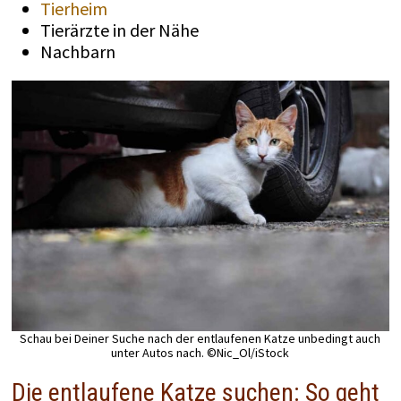
Tierheim
Tierärzte in der Nähe
Nachbarn
Schau bei Deiner Suche nach der entlaufenen Katze unbedingt auch
unter Autos nach. ©Nic_Ol/iStock
Die entlaufene Katze suchen: So geht