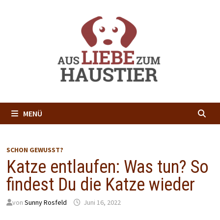
Zum
Inhalt
springen
MENÜ
SCHON GEWUSST?
Katze entlaufen: Was tun? So
findest Du die Katze wieder
von
Sunny Rosfeld
Juni 16, 2022