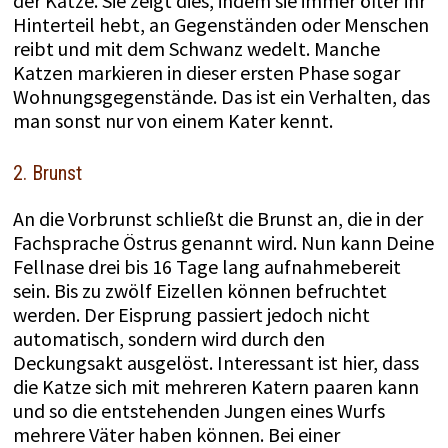
der Katze. Sie zeigt dies, indem sie immer öfter ihr
Hinterteil hebt, an Gegenständen oder Menschen
reibt und mit dem Schwanz wedelt. Manche
Katzen markieren in dieser ersten Phase sogar
Wohnungsgegenstände. Das ist ein Verhalten, das
man sonst nur von einem Kater kennt.
2. Brunst
An die Vorbrunst schließt die Brunst an, die in der
Fachsprache Östrus genannt wird. Nun kann Deine
Fellnase drei bis 16 Tage lang aufnahmebereit
sein. Bis zu zwölf Eizellen können befruchtet
werden. Der Eisprung passiert jedoch nicht
automatisch, sondern wird durch den
Deckungsakt ausgelöst. Interessant ist hier, dass
die Katze sich mit mehreren Katern paaren kann
und so die entstehenden Jungen eines Wurfs
mehrere Väter haben können. Bei einer