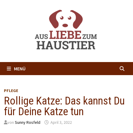
Zum
Inhalt
springen
MENÜ
PFLEGE
Rollige Katze: Das kannst Du
für Deine Katze tun
von
Sunny Rosfeld
April 3, 2022