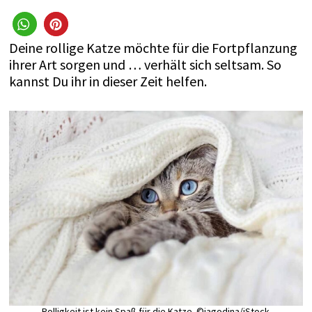
Deine rollige Katze möchte für die Fortpflanzung
ihrer Art sorgen und … verhält sich seltsam. So
kannst Du ihr in dieser Zeit helfen.
Rolligkeit ist kein Spaß für die Katze. ©iagodina/iStock