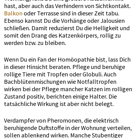
hast, aber auch das Verhindern von Sichtkontakt.
Balkon
oder Terrasse sind in dieser Zeit tabu.
Ebenso kannst Du die Vorhänge oder Jalousien
schließen. Damit reduzierst Du die Helligkeit und
somit den Drang des Katzenkörpers, rollig zu
werden bzw. zu bleiben.
Wenn Du ein Fan der Homöopathie bist, lass Dich
in dieser Hinsicht beraten. Pflege und beruhige
rollige Tiere mit Tropfen oder Globuli. Auch
Bachblütenmischungen wie Notfalltropfen
wirken bei der Pflege mancher Katzen im rolligen
Zustand positiv, berichten einige Halter. Die
tatsächliche Wirkung ist aber nicht belegt.
Verdampfer von Pheromonen, die elektrisch
beruhigende Duftstoffe in der Wohnung verteilen,
sollen ablenkend wirken. Manche Stubentiger