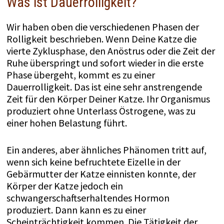
Was ist Dauerrolligkeit?
Wir haben oben die verschiedenen Phasen der
Rolligkeit beschrieben. Wenn Deine Katze die
vierte Zyklusphase, den Anöstrus oder die Zeit der
Ruhe überspringt und sofort wieder in die erste
Phase übergeht, kommt es zu einer
Dauerrolligkeit. Das ist eine sehr anstrengende
Zeit für den Körper Deiner Katze. Ihr Organismus
produziert ohne Unterlass Östrogene, was zu
einer hohen Belastung führt.
Ein anderes, aber ähnliches Phänomen tritt auf,
wenn sich keine befruchtete Eizelle in der
Gebärmutter der Katze einnisten konnte, der
Körper der Katze jedoch ein
schwangerschaftserhaltendes Hormon
produziert. Dann kann es zu einer
Scheinträchtigkeit kommen. Die Tätigkeit der