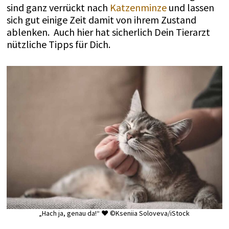
sind ganz verrückt nach
Katzenminze
und lassen
sich gut einige Zeit damit von ihrem Zustand
ablenken. Auch hier hat sicherlich Dein Tierarzt
nützliche Tipps für Dich.
„Hach ja, genau da!“ ♥ ©Kseniia Soloveva/iStock