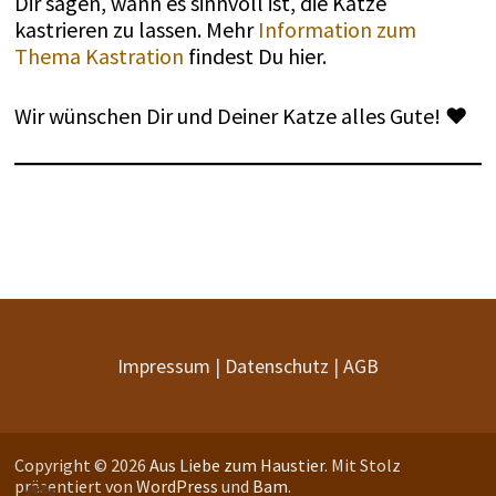
Dir sagen, wann es sinnvoll ist, die Katze
kastrieren zu lassen. Mehr
Information zum
Thema Kastration
findest Du hier.
Wir wünschen Dir und Deiner Katze alles Gute! ♥
Impressum
|
Datenschutz
|
AGB
Copyright © 2026
Aus Liebe zum Haustier
. Mit Stolz
präsentiert von
WordPress
und
Bam
.