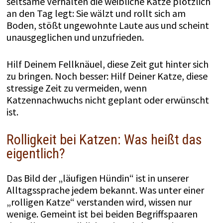
seltsame Verhalten die weibliche Katze plötzlich
an den Tag legt: Sie wälzt und rollt sich am
Boden, stößt ungewohnte Laute aus und scheint
unausgeglichen und unzufrieden.
Hilf Deinem Fellknäuel, diese Zeit gut hinter sich
zu bringen. Noch besser: Hilf Deiner Katze, diese
stressige Zeit zu vermeiden, wenn
Katzennachwuchs nicht geplant oder erwünscht
ist.
Rolligkeit bei Katzen: Was heißt das
eigentlich?
Das Bild der „läufigen Hündin“ ist in unserer
Alltagssprache jedem bekannt. Was unter einer
„rolligen Katze“ verstanden wird, wissen nur
wenige. Gemeint ist bei beiden Begriffspaaren