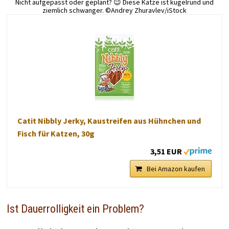
Nicht aufgepasst oder geplant? 😉 Diese Katze ist kugelrund und
ziemlich schwanger. ©Andrey Zhuravlev/iStock
Catit Nibbly Jerky, Kaustreifen aus Hühnchen und
Fisch für Katzen, 30g
3,51 EUR
Bei Amazon kaufen
Ist Dauerrolligkeit ein Problem?