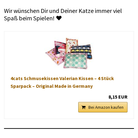
Wir wünschen Dir und Deiner Katze immer viel
Spaß beim Spielen! ♥
4cats Schmusekissen Valerian Kissen – 4 Stück
Sparpack – Original Made in Germany
8,15 EUR
Bei Amazon kaufen