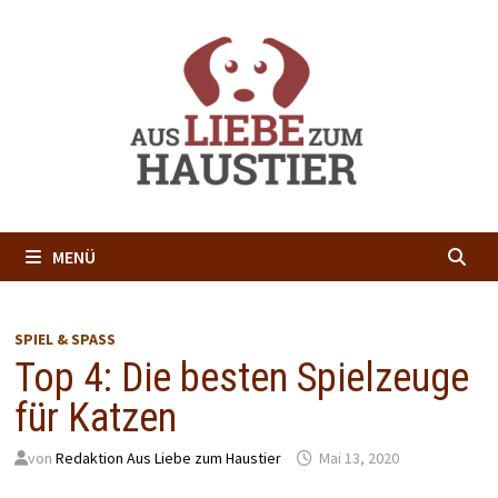
Zum
Inhalt
springen
MENÜ
SPIEL & SPASS
Top 4: Die besten Spielzeuge
für Katzen
von
Redaktion Aus Liebe zum Haustier
Mai 13, 2020