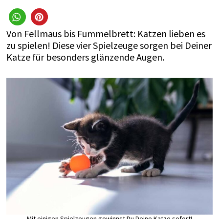
Von Fellmaus bis Fummelbrett: Katzen lieben es
zu spielen! Diese vier Spielzeuge sorgen bei Deiner
Katze für besonders glänzende Augen.
Mit einigen Spielzeugen gewinnst Du Deine Katze sofort!