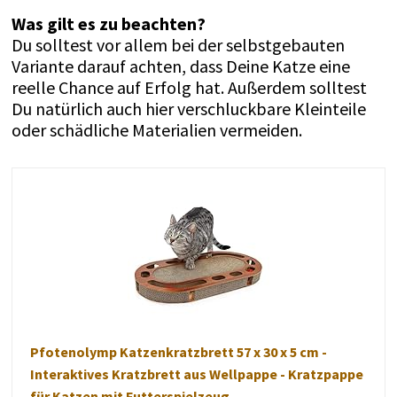
Was gilt es zu beachten?
Du solltest vor allem bei der selbstgebauten
Variante darauf achten, dass Deine Katze eine
reelle Chance auf Erfolg hat. Außerdem solltest
Du natürlich auch hier verschluckbare Kleinteile
oder schädliche Materialien vermeiden.
Pfotenolymp Katzenkratzbrett 57 x 30 x 5 cm -
Interaktives Kratzbrett aus Wellpappe - Kratzpappe
für Katzen mit Futterspielzeug...