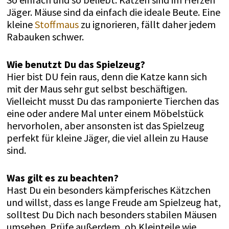
Jäger. Mäuse sind da einfach die ideale Beute. Eine
kleine
Stoffmaus
zu ignorieren, fällt daher jedem
Rabauken schwer.
Wie benutzt Du das Spielzeug?
Hier bist DU fein raus, denn die Katze kann sich
mit der Maus sehr gut selbst beschäftigen.
Vielleicht musst Du das ramponierte Tierchen das
eine oder andere Mal unter einem Möbelstück
hervorholen, aber ansonsten ist das Spielzeug
perfekt für kleine Jäger, die viel allein zu Hause
sind.
Was gilt es zu beachten?
Hast Du ein besonders kämpferisches Kätzchen
und willst, dass es lange Freude am Spielzeug hat,
solltest Du Dich nach besonders stabilen Mäusen
umsehen. Prüfe außerdem, ob Kleinteile wie