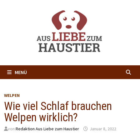
Zum
Inhalt
springen
MENÜ
WELPEN
Wie viel Schlaf brauchen
Welpen wirklich?
von
Redaktion Aus Liebe zum Haustier
Januar 8, 2022