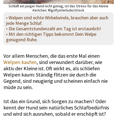
Schläft ein junger Hund nicht genug, ist das Stress für das kleine
Kerlchen. ©golfyinterlude/iStock
• Welpen sind echte Wirbelwinde, brauchen aber auch
jede Menge Schlaf.
• Die Gesamtstundenzahl am Tag ist erstaunlich!
• Mit den richtigen Tipps bekommt Dein Welpe
genügend Ruhe.
Vor allem Menschen, die das erste Mal einen
Welpen kaufen
, sind verwundert darüber, wie
aktiv der Kleine ist. Oft wirkt es, als schliefen
Welpen kaum: Ständig flitzen sie durch die
Gegend, sind neugierig und scheinen einfach nie
müde zu sein.
Ist das ein Grund, sich Sorgen zu machen? Oder
kennt der Hund sein natürliches Schlafbedürfnis
und wird sich ausruhen, sobald er erschöpft ist?