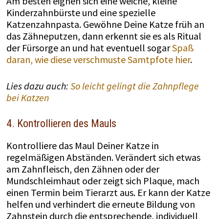
Am besten eignen sich eine weiche, kleine
Kinderzahnbürste und eine spezielle
Katzenzahnpasta. Gewöhne Deine Katze früh an
das Zähneputzen, dann erkennt sie es als Ritual
der Fürsorge an und hat eventuell sogar
Spaß
daran, wie diese verschmuste Samtpfote hier
.
Lies dazu auch:
So leicht gelingt die Zahnpflege
bei Katzen
4. Kontrollieren des Mauls
Kontrolliere das Maul Deiner Katze in
regelmäßigen Abständen. Verändert sich etwas
am Zahnfleisch, den Zähnen oder der
Mundschleimhaut oder zeigt sich Plaque, mach
einen Termin beim Tierarzt aus. Er kann der Katze
helfen und verhindert die erneute Bildung von
Zahnstein durch die entsprechende, individuell