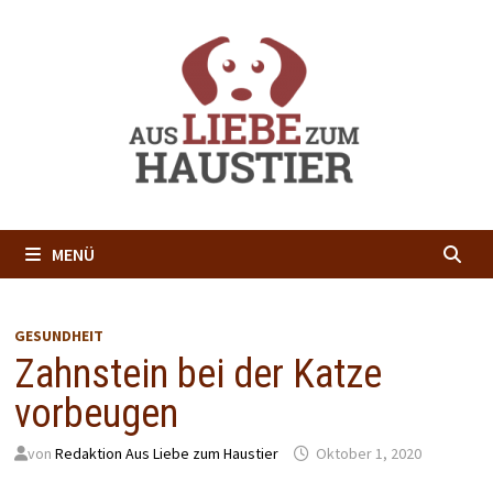
Zum
Inhalt
springen
MENÜ
GESUNDHEIT
Zahnstein bei der Katze
vorbeugen
von
Redaktion Aus Liebe zum Haustier
Oktober 1, 2020