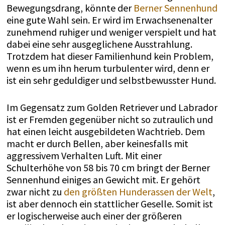
Bewegungsdrang, könnte der
Berner Sennenhund
eine gute Wahl sein. Er wird im Erwachsenenalter
zunehmend ruhiger und weniger verspielt und hat
dabei eine sehr ausgeglichene Ausstrahlung.
Trotzdem hat dieser Familienhund kein Problem,
wenn es um ihn herum turbulenter wird, denn er
ist ein sehr geduldiger und selbstbewusster Hund.
Im Gegensatz zum Golden Retriever und Labrador
ist er Fremden gegenüber nicht so zutraulich und
hat einen leicht ausgebildeten Wachtrieb. Dem
macht er durch Bellen, aber keinesfalls mit
aggressivem Verhalten Luft. Mit einer
Schulterhöhe von 58 bis 70 cm bringt der Berner
Sennenhund einiges an Gewicht mit. Er gehört
zwar nicht zu
den größten Hunderassen der Welt
,
ist aber dennoch ein stattlicher Geselle. Somit ist
er logischerweise auch einer der größeren