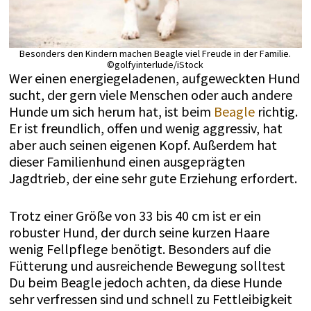
Besonders den Kindern machen Beagle viel Freude in der Familie.
©golfyinterlude/iStock
Wer einen energiegeladenen, aufgeweckten Hund
sucht, der gern viele Menschen oder auch andere
Hunde um sich herum hat, ist beim
Beagle
richtig.
Er ist freundlich, offen und wenig aggressiv, hat
aber auch seinen eigenen Kopf. Außerdem hat
dieser Familienhund einen ausgeprägten
Jagdtrieb, der eine sehr gute Erziehung erfordert.
Trotz einer Größe von 33 bis 40 cm ist er ein
robuster Hund, der durch seine kurzen Haare
wenig Fellpflege benötigt. Besonders auf die
Fütterung und ausreichende Bewegung solltest
Du beim Beagle jedoch achten, da diese Hunde
sehr verfressen sind und schnell zu Fettleibigkeit