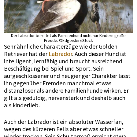
Der Labrador bereitet als Familienhund nicht nur Kindern große
Freude. ©kdgeisler/iStock
Sehr ähnliche Charakterzüge wie der Golden
Retriever hat der
Labrador
. Auch dieser Hund ist
intelligent, lernfähig und braucht ausreichend
Beschäftigung bei Spiel und Sport. Sein
aufgeschlossener und neugieriger Charakter lässt
ihn gegenüber Fremden manchmal etwas
distanzloser als andere Familienhunde wirken. Er
gilt als geduldig, nervenstark und deshalb auch
als kinderlieb.
Auch der Labrador ist ein absoluter Wasserfan,
wegen des kürzeren Fells aber etwas schneller
wieder trocken. Sein Schultermaß erreicht etwa