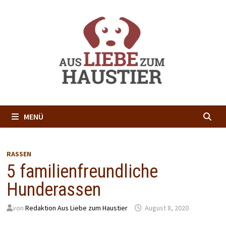
Zum
Inhalt
springen
MENÜ
RASSEN
5 familienfreundliche
Hunderassen
von
Redaktion Aus Liebe zum Haustier
August 8, 2020