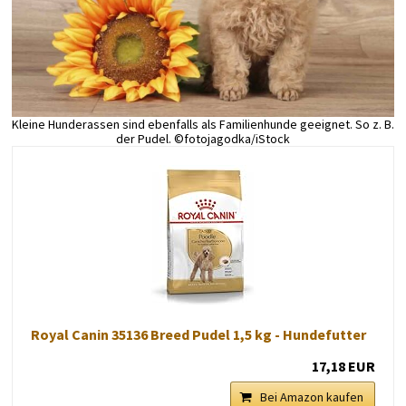
Kleine Hunderassen sind ebenfalls als Familienhunde geeignet. So z. B.
der Pudel. ©fotojagodka/iStock
Royal Canin 35136 Breed Pudel 1,5 kg - Hundefutter
17,18 EUR
Bei Amazon kaufen