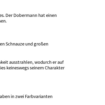
ndes. Der Dobermann hat einen
nen.
ngen Schnauze und großen
keit ausstrahlen, wodurch er auf
dies keineswegs seinem Charakter
gaben in zwei Farbvarianten