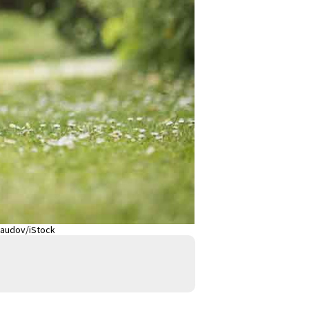
naudov/iStock