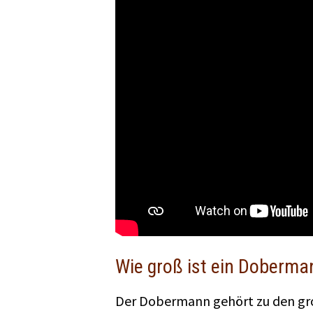
Wie groß ist ein Doberma
Der Dobermann gehört zu den gro