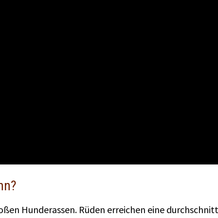
nn?
ßen Hunderassen. Rüden erreichen eine durchschnittl