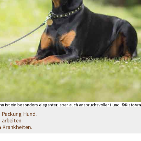
n ist ein besonders eleganter, aber auch anspruchsvoller Hund. ©RistoAr
he Packung Hund.
g arbeiten.
n Krankheiten.