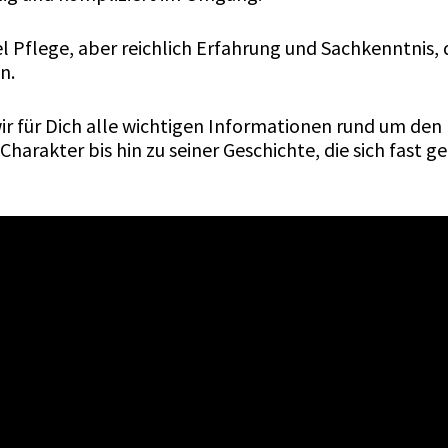
iel Pflege, aber reichlich Erfahrung und Sachkenntni
n.
ir für Dich alle wichtigen Informationen rund um 
harakter bis hin zu seiner Geschichte, die sich fast g