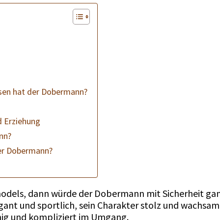
sen hat der Dobermann?
d Erziehung
nn?
der Dobermann?
odels, dann würde der Dobermann mit Sicherheit ga
gant und sportlich, sein Charakter stolz und wachsam
ig und kompliziert im Umgang.