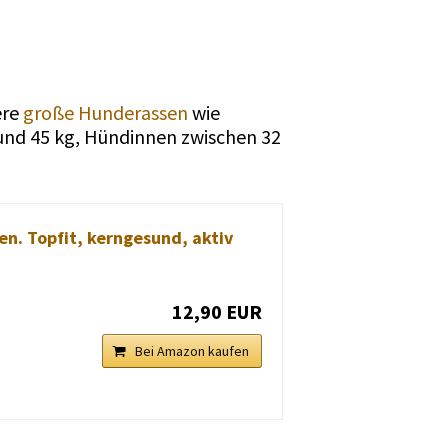
ere
große Hunderassen
wie
nd 45 kg, Hündinnen zwischen 32
n. Topfit, kerngesund, aktiv
12,90 EUR
Bei Amazon kaufen