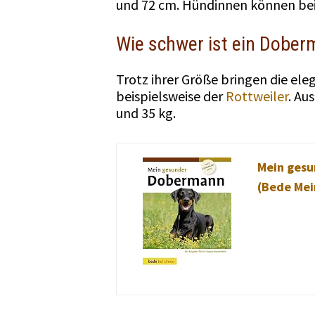
und 72 cm. Hündinnen können be
Wie schwer ist ein Dobe
Trotz ihrer Größe bringen die el
beispielsweise der
Rottweiler
. Au
und 35 kg.
Mein gesu
(Bede Mei