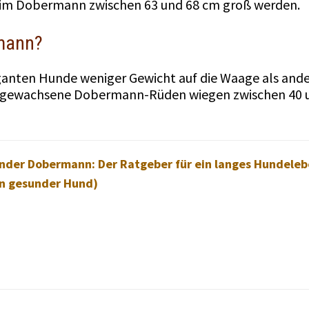
im Dobermann zwischen 63 und 68 cm groß werden.
rmann?
eganten Hunde weniger Gewicht auf die Waage als and
sgewachsene Dobermann-Rüden wiegen zwischen 40 u
nder Dobermann: Der Ratgeber für ein langes Hundelebe
n gesunder Hund)