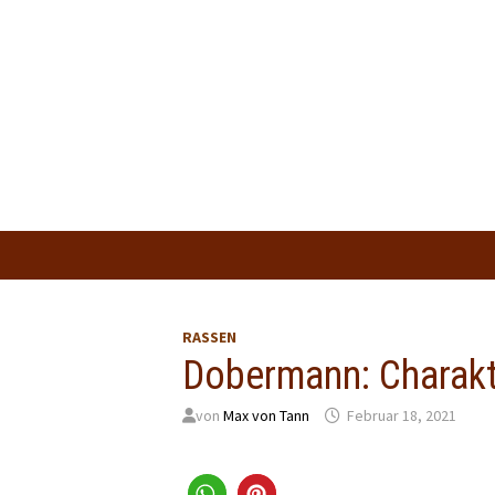
Zum
Inhalt
springen
RASSEN
Dobermann: Charakt
von
Max von Tann
Februar 18, 2021