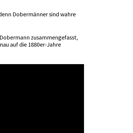
s, denn Dobermänner sind wahre
den Dobermann zusammengefasst,
enau auf die 1880er-Jahre