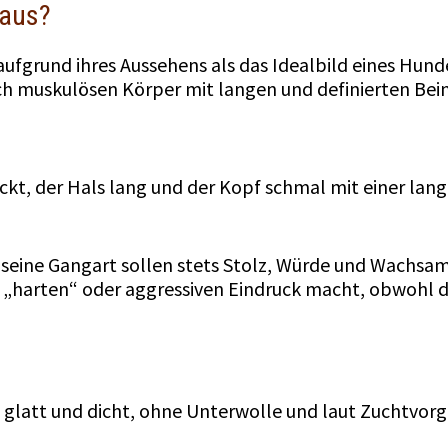
 aus?
e aufgrund ihres Aussehens als das Idealbild eines Hu
h muskulösen Körper mit langen und definierten Bei
eckt, der Hals lang und der Kopf schmal mit einer la
 seine Gangart sollen stets Stolz, Würde und Wachsam
 „harten“ oder aggressiven Eindruck macht, obwohl 
, glatt und dicht, ohne Unterwolle und laut Zuchtvor