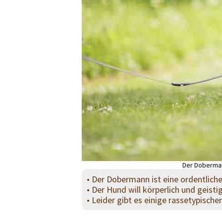
Der Doberman
• Der Dobermann ist eine ordentlic
• Der Hund will körperlich und geisti
• Leider gibt es einige rassetypische