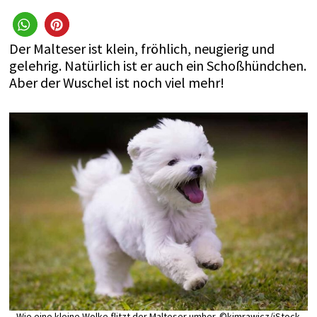
Der Malteser ist klein, fröhlich, neugierig und
gelehrig. Natürlich ist er auch ein Schoßhündchen.
Aber der Wuschel ist noch viel mehr!
Wie eine kleine Wolke flitzt der Malteser umher. ©kimrawicz/iStock