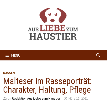
Zum
Inhalt
springen
MENÜ
RASSEN
Malteser im Rasseporträt:
Charakter, Haltung, Pflege
von
Redaktion Aus Liebe zum Haustier
März 15, 2021