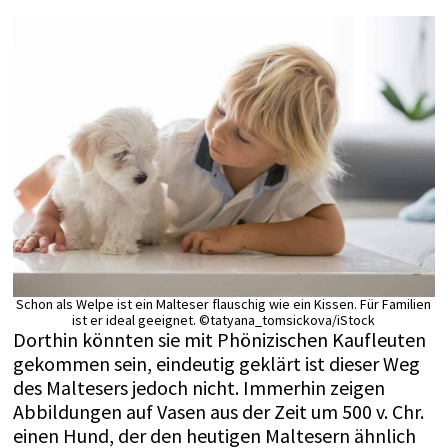
Schon als Welpe ist ein Malteser flauschig wie ein Kissen. Für Familien
ist er ideal geeignet. ©tatyana_tomsickova/iStock
Dorthin könnten sie mit Phönizischen Kaufleuten
gekommen sein, eindeutig geklärt ist dieser Weg
des Maltesers jedoch nicht. Immerhin zeigen
Abbildungen auf Vasen aus der Zeit um 500 v. Chr.
einen Hund, der den heutigen Maltesern ähnlich