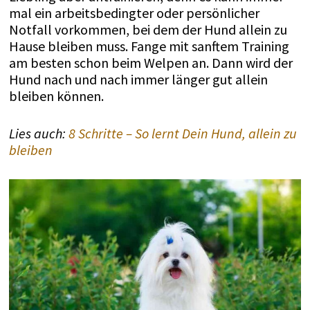
mal ein arbeitsbedingter oder persönlicher
Notfall vorkommen, bei dem der Hund allein zu
Hause bleiben muss. Fange mit sanftem Training
am besten schon beim Welpen an. Dann wird der
Hund nach und nach immer länger gut allein
bleiben können.
Lies auch:
8 Schritte – So lernt Dein Hund, allein zu
bleiben