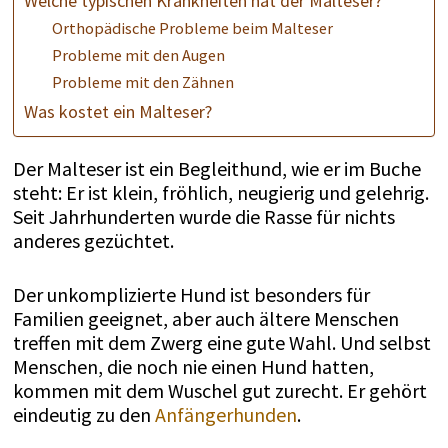
Welche typischen Krankheiten hat der Malteser?
Orthopädische Probleme beim Malteser
Probleme mit den Augen
Probleme mit den Zähnen
Was kostet ein Malteser?
Der Malteser ist ein Begleithund, wie er im Buche
steht: Er ist klein, fröhlich, neugierig und gelehrig.
Seit Jahrhunderten wurde die Rasse für nichts
anderes gezüchtet.
Der unkomplizierte Hund ist besonders für
Familien geeignet, aber auch ältere Menschen
treffen mit dem Zwerg eine gute Wahl. Und selbst
Menschen, die noch nie einen Hund hatten,
kommen mit dem Wuschel gut zurecht. Er gehört
eindeutig zu den
Anfängerhunden
.