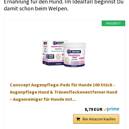
Ernährung für den Hund. Im Idealfall beginnst Du
damit schon beim Welpen.
ANGEBOT
Canosept Augenpflege-Pads für Hunde 100 Stück -
Augenpflege Hund & Tränenfleckenentferner Hund
– Augenreiniger für Hunde mit...
8,79 EUR
Bei Amazon kaufen