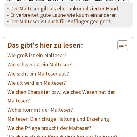
• Der Malteser gilt als eher unkomplizierter Hund.
• Er verbreitet gute Laune wie kaum ein anderer.
• Der Malteser ist auch für Anfänger geeignet.
Das gibt's hier zu lesen:
Wie groß ist ein Malteser?
Wie schwer ist ein Malteser?
Wie sieht ein Malteser aus?
Wie alt wird ein Malteser?
Welchen Charakter bzw. welches Wesen hat der
Malteser?
Woher kommt der Malteser?
Malteser: Die richtige Haltung und Erziehung
Welche Pflege braucht der Malteser?