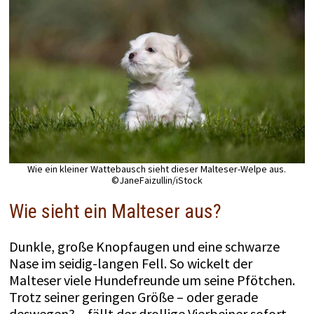
Wie ein kleiner Wattebausch sieht dieser Malteser-Welpe aus.
©JaneFaizullin/iStock
Wie sieht ein Malteser aus?
Dunkle, große Knopfaugen und eine schwarze
Nase im seidig-langen Fell. So wickelt der
Malteser viele Hundefreunde um seine Pfötchen.
Trotz seiner geringen Größe – oder gerade
deswegen? – fällt der drollige Vierbeiner sofort