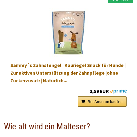
Sammy´s Zahnstengel | Kauriegel Snack für Hunde |
Zur aktiven Unterstützung der Zahnpflege |ohne
Zuckerzusatz| Natürlich...
3,59 EUR
Bei Amazon kaufen
Wie alt wird ein Malteser?