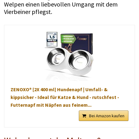
Welpen einen liebevollen Umgang mit dem
Vierbeiner pflegst.
ZENOXO® [2X 400 ml] Hundenapf | Umfall- &
kippsicher - Ideal für Katze & Hund - rutschfest -
Futternapf mit Näpfen aus feinem...
Bei Amazon kaufen