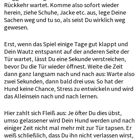
Rückkehr wartet. Komme also sofort wieder
herein, ziehe Schuhe, Jacke etc. aus, lege Deine
Sachen weg und tu so, als seist Du wirklich weg
gewesen.
Erst, wenn das Spiel einige Tage gut klappt und
Dein Wautz entspannt auf der anderen Seite der
Tür wartet, lässt Du eine Sekunde verstreichen,
bevor Du die Tür wieder öffnest. Weite die Zeit
dann ganz langsam nach und nach aus: Warte also
zwei Sekunden, dann bald drei usw. So hat der
Hund keine Chance, Stress zu entwickeln und wird
das Alleinsein nach und nach lernen.
Hier zahlt sich Fleiß aus: Je öfter Du dies übst,
umso gelassener wird Dein Hund werden und nach
einiger Zeit nicht mal mehr mit zur Tür tapsen. Er
weiß schließlich, dass Du ihn nicht verlassen wirst,