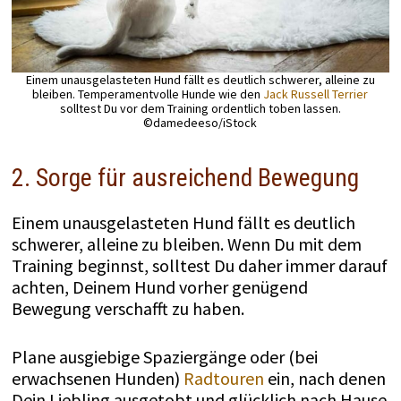
Einem unausgelasteten Hund fällt es deutlich schwerer, alleine zu
bleiben. Temperamentvolle Hunde wie den
Jack Russell Terrier
solltest Du vor dem Training ordentlich toben lassen.
©damedeeso/iStock
2. Sorge für ausreichend Bewegung
Einem unausgelasteten Hund fällt es deutlich
schwerer, alleine zu bleiben. Wenn Du mit dem
Training beginnst, solltest Du daher immer darauf
achten, Deinem Hund vorher genügend
Bewegung verschafft zu haben.
Plane ausgiebige Spaziergänge oder (bei
erwachsenen Hunden)
Radtouren
ein, nach denen
Dein Liebling ausgetobt und glücklich nach Hause