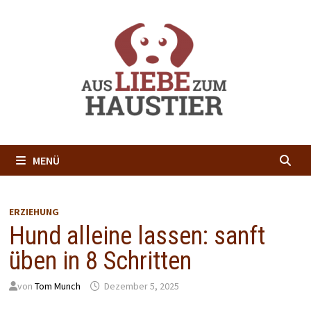
Zum
Inhalt
springen
MENÜ
ERZIEHUNG
Hund alleine lassen: sanft
üben in 8 Schritten
von
Tom Munch
Dezember 5, 2025