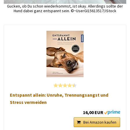
Gucken, ob Du schon wiederkommst, ist okay. Allerdings sollte der
Hund dabei ganz entspannt sein. ©~UserGI15613517/iStock
Entspannt allein: Unruhe, Trennungsangst und
Stress vermeiden
16,00 EUR
Bei Amazon kaufen