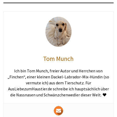
Tom Munch
Ich bin Tom Munch, freier Autor und Herrchen von
„Finchen“, einer kleinen Dackel-Labrador-Mix-Hündin (so
vermute ich) aus dem Tierschutz. Für
AusLiebezumHaustier.de schreibe ich hauptsächlich über
die Nassnasen und Schwänzchenwedler dieser Welt. ♥