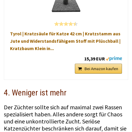
Tyrol | Kratzsäule für Katze 42 cm | Kratzstamm aus
Jute und Widerstandsfähigem Stoff mit Plüschball |
Kratzbaum Klein in...
15,39 EUR
Bei Amazon kaufen
4. Weniger ist mehr
Der Züchter sollte sich auf maximal zwei Rassen
spezialisiert haben. Alles andere sorgt für Chaos
und eine unkontrollierte Zucht. Seriöse
Katzenzüchter beschränken sich darauf, damit sie