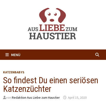
Zum
Inhalt
springen
MENÜ
KATZENBABYS
So findest Du einen seriösen
Katzenzüchter
von
Redaktion Aus Liebe zum Haustier
April 15, 2020