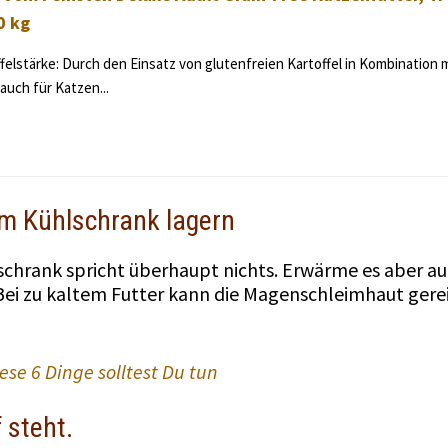
0 kg
felstärke: Durch den Einsatz von glutenfreien Kartoffel in Kombination m
auch für Katzen...
im Kühlschrank lagern
chrank spricht überhaupt nichts. Erwärme es aber a
 Bei zu kaltem Futter kann die Magenschleimhaut gere
iese 6 Dinge solltest Du tun
 steht.