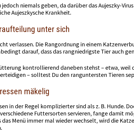
 jedoch niemals geben, da darüber das Aujeszky-Virus
liche Aujeszkysche Krankheit.
raufteilung unter sich
nicht verlassen. Die Rangordnung in einem Katzenverb
nbedingt darauf, dass das rangniedrigste Tier auch ge
 Fütterung kontrollierend daneben stehst – etwa, weil
erteidigen – solltest Du den ranguntersten Tieren sep
Fressen mäkelig
n in der Regel komplizierter sind als z. B. Hunde. Doc
verschiedene Futtersorten servieren, fange damit mögl
s das Menü immer mal wieder wechselt, wird die Katze
.