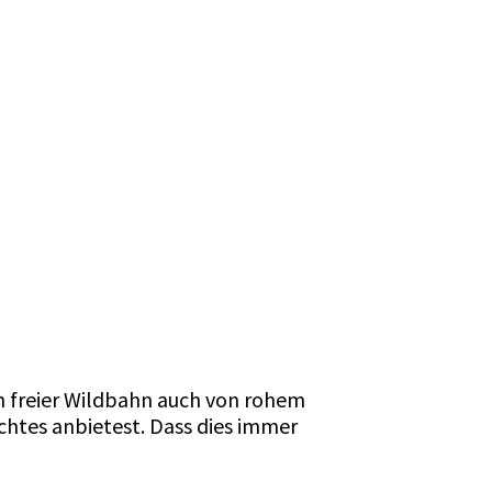
in freier Wildbahn auch von rohem
chtes anbietest. Dass dies immer