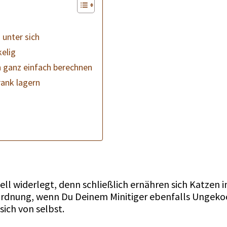
 unter sich
kelig
 ganz einfach berechnen
rank lagern
ell widerlegt, denn schließlich ernähren sich Katzen 
in Ordnung, wenn Du Deinem Minitiger ebenfalls Ungeko
sich von selbst.