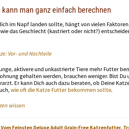
e kann man ganz einfach berechnen
lich im Napf landen sollte, hängt von vielen Faktoren 
owie das Geschlecht (kastriert oder nicht?) entscheid
ze: Vor- und Nachteile
junge, aktivere und unkastrierte Tiere mehr Futter ben
 Wohnung gehalten werden, brauchen weniger. Bist Du un
rarzt. Er kann Dich auch dazu beraten, ob Deine Katze 
auch,
wie oft die Katze Futter bekommen sollte
.
tzen wissen
Vom Feinsten Deluxe Adult Grain-Free Katzenfutter, T