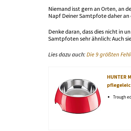
Niemand isst gern an Orten, an den
Napf Deiner Samtpfote daher an ei
Denke daran, dass dies nicht in u
Samtpfoten sehr ähnlich: Auch sie
Lies dazu auch:
Die 9 größten Feh
HUNTER Me
pflegeleic
Trough ed