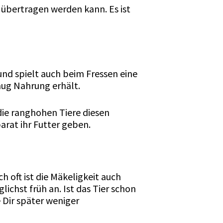
 übertragen werden kann. Es ist
und spielt auch beim Fressen eine
nug Nahrung erhält.
 die ranghohen Tiere diesen
arat ihr Futter geben.
h oft ist die Mäkeligkeit auch
ichst früh an. Ist das Tier schon
 Dir später weniger