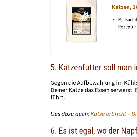
Katzen, 1
Mit Kartof
Rezeptur 
5. Katzenfutter soll man 
Gegen die Aufbewahrung im Kühls
Deiner Katze das Essen servierst.
führt.
Lies dazu auch:
Katze erbricht – D
6. Es ist egal, wo der Napf