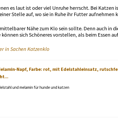
en es laut ist oder viel Unruhe herrscht. Bei Katzen is
ner Stelle auf, wo sie in Ruhe ihr Futter aufnehmen 
nmittelbarer Nähe zum Klo sein sollte. Denn auch in d
 können sich Schöneres vorstellen, als beim Essen auf
ler in Sachen Katzenklo
lamin-Napf, Farbe: rot, mit Edelstahleinsatz, rutschfe
ht...
elstahl und melamin für hunde und katzen