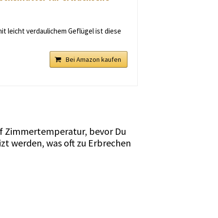
it leicht verdaulichem Geflügel ist diese
Bei Amazon kaufen
uf Zimmertemperatur, bevor Du
izt werden, was oft zu Erbrechen