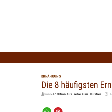
Zum
Inhalt
springen
ERNÄHRUNG
Die 8 häufigsten Er
von
Redaktion Aus Liebe zum Haustier
A