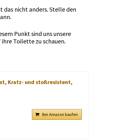
t das nicht anders. Stelle den
kann.
iesem Punkt sind uns unsere
 ihre Toilette zu schauen.
st, Kratz- und stoßresistent,
Bei Amazon kaufen