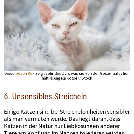
Diese
Devon Rex
zeigt sehr deutlich, was sie von der Gesamtsituation
hält. ©Angela Kotsell/iStock
6. Unsensibles Streicheln
Einige Katzen sind bei Streicheleinheiten sensibler
als man vermuten würde. Das liegt daran, dass
Katzen in der Natur nur Liebkosungen anderer
Tiere am Kopf und im Nacken tolerieren würden.