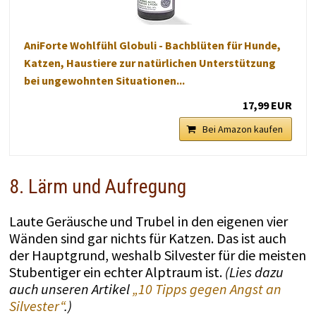
AniForte Wohlfühl Globuli - Bachblüten für Hunde,
Katzen, Haustiere zur natürlichen Unterstützung
bei ungewohnten Situationen...
17,99 EUR
Bei Amazon kaufen
8. Lärm und Aufregung
Laute Geräusche und Trubel in den eigenen vier
Wänden sind gar nichts für Katzen. Das ist auch
der Hauptgrund, weshalb Silvester für die meisten
Stubentiger ein echter Alptraum ist.
(Lies dazu
auch unseren Artikel
„10 Tipps gegen Angst an
Silvester“
.)