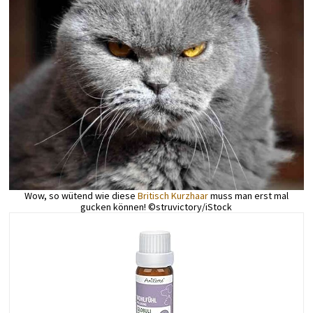
Wow, so wütend wie diese
Britisch Kurzhaar
muss man erst mal
gucken können! ©struvictory/iStock