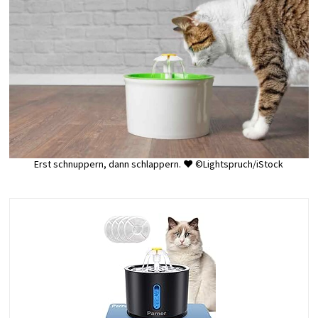
Erst schnuppern, dann schlappern. ♥ ©Lightspruch/iStock