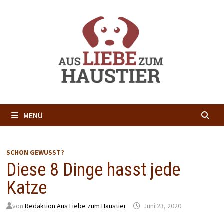
Zum
Inhalt
springen
MENÜ
SCHON GEWUSST?
Diese 8 Dinge hasst jede
Katze
von
Redaktion Aus Liebe zum Haustier
Juni 23, 2020