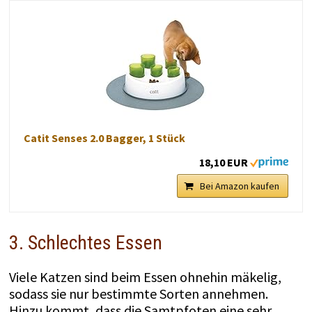
Catit Senses 2.0 Bagger, 1 Stück
18,10 EUR
Bei Amazon kaufen
3. Schlechtes Essen
Viele Katzen sind beim Essen ohnehin mäkelig,
sodass sie nur bestimmte Sorten annehmen.
Hinzu kommt, dass die Samtpfoten eine sehr