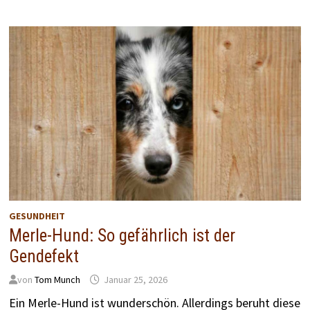
GESUNDHEIT
Merle-Hund: So gefährlich ist der
Gendefekt
von
Tom Munch
Januar 25, 2026
Ein Merle-Hund ist wunderschön. Allerdings beruht diese