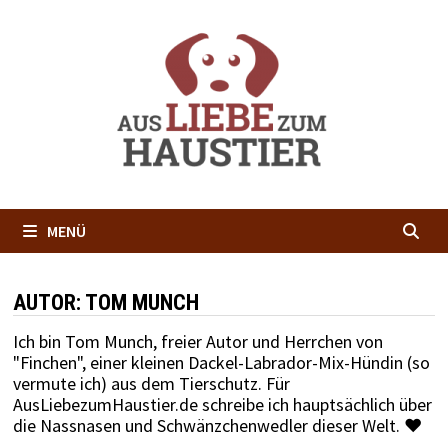
Zum
Inhalt
springen
MENÜ
AUTOR:
TOM MUNCH
Ich bin Tom Munch, freier Autor und Herrchen von
"Finchen", einer kleinen Dackel-Labrador-Mix-Hündin (so
vermute ich) aus dem Tierschutz. Für
AusLiebezumHaustier.de schreibe ich hauptsächlich über
die Nassnasen und Schwänzchenwedler dieser Welt. ♥