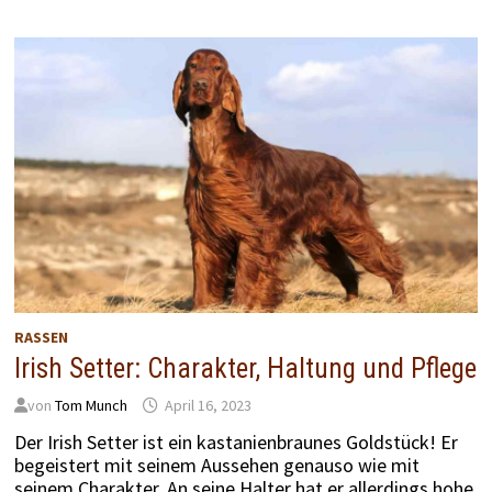
RASSEN
Irish Setter: Charakter, Haltung und Pflege
von
Tom Munch
April 16, 2023
Der Irish Setter ist ein kastanienbraunes Goldstück! Er
begeistert mit seinem Aussehen genauso wie mit
seinem Charakter. An seine Halter hat er allerdings hohe